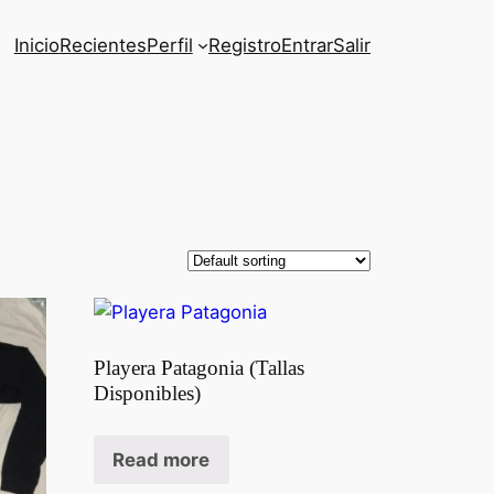
Inicio
Recientes
Perfil
Registro
Entrar
Salir
Playera Patagonia (Tallas
Disponibles)
Read more