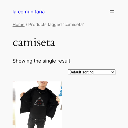
Saltar
la comunitaria
al
contenido
Home
/ Products tagged “camiseta”
camiseta
Showing the single result