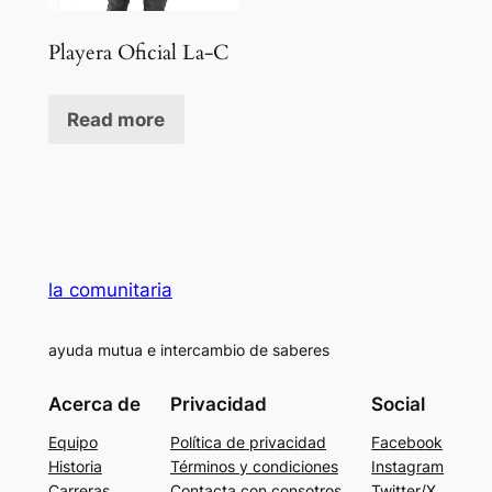
Playera Oficial La-C
Read more
la comunitaria
ayuda mutua e intercambio de saberes
Acerca de
Privacidad
Social
Equipo
Política de privacidad
Facebook
Historia
Términos y condiciones
Instagram
Carreras
Contacta con consotros
Twitter/X