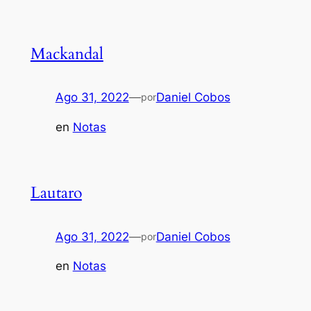
Mackandal
Ago 31, 2022
—
Daniel Cobos
por
en
Notas
Lautaro
Ago 31, 2022
—
Daniel Cobos
por
en
Notas