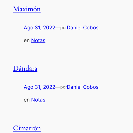
Maximón
Ago 31, 2022
—
Daniel Cobos
por
en
Notas
Dándara
Ago 31, 2022
—
Daniel Cobos
por
en
Notas
Cimarrón